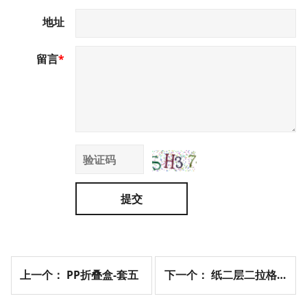
地址
留言
*
提交
上一个：
PP折叠盒-套五
下一个：
纸二层二拉格盒