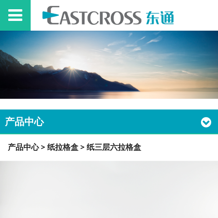
产品中心
纸三层六拉格盒
产品中心
>
纸拉格盒
>
纸三层六拉格盒