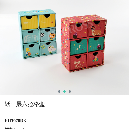
纸三层六拉格盒
FH3970BS