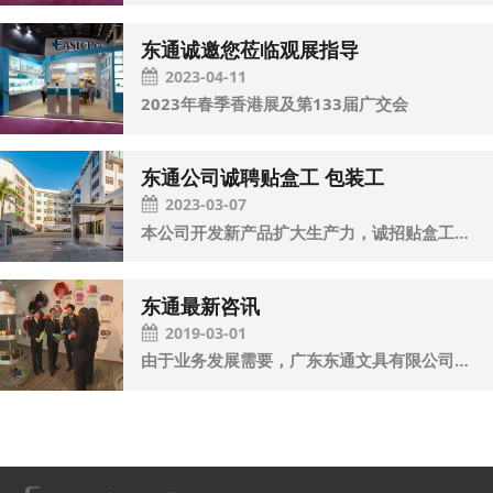
东通诚邀您莅临观展指导
2023-04-11
2023年春季香港展及第133届广交会
东通公司诚聘贴盒工 包装工
2023-03-07
本公司开发新产品扩大生产力，诚招贴盒工，包装工若干 联系电话: 13415083883 (郑小姐）， 13531282992 (蓝小姐） 工作地址: (老厂) 广东省汕头市濠江区青篮南风路中段
东通最新咨讯
2019-03-01
由于业务发展需要，广东东通文具有限公司于2019年3月新成立了自己的全资子公司，“汕头市东通科技有限公司”。